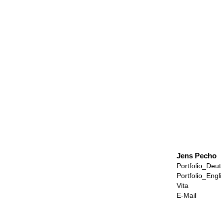
Jens Pecho
Portfolio_Deu
Portfolio_Engl
Vita
E-Mail